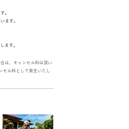
ます。
ざいます。
たします。
場合は、キャンセル料は頂い
ャンセル料として発生いたし