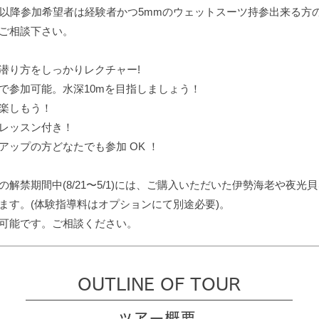
月以降参加希望者は経験者かつ5mmのウェットスーツ持参出来る方
ご相談下さい。
潜り方をしっかりレクチャー!
まで参加可能。水深10mを目指しましょう！
楽しもう！
レッスン付き！
アップの方どなたでも参加 OK ！
解禁期間中(8/21〜5/1)には、ご購入いただいた伊勢海老や夜光
ます。(体験指導料はオプションにて別途必要)。
も可能です。ご相談ください。
OUTLINE OF TOUR
ツアー概要