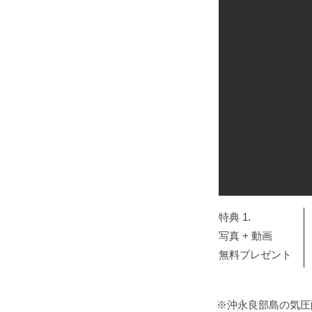
特典 1.
​写真 + 動画
無料プレゼント
※沖永良部島の気圧