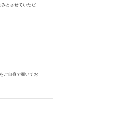
のみとさせていただ
貝をご自身で捌いてお