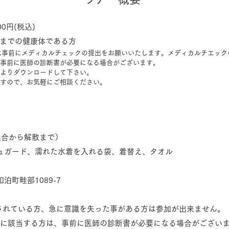
0円(税込)
歳までの健康体である方
は事前にメディカルチェックの提出をお願いいたします。メディカルチエック
事前に医師の診断書が必要になる場合がございます。
記よりダウンロードして下さい。
すので、お気軽にご相談ください。
集合から解散まで）
シュガード、濡れた水着を入れる袋、着替え、タオル
泊町畦部1089-7
酒されている方、急に意識を失った事がある方は参加が出来ません。
ックに該当する方は、事前に医師の診断書が必要になる場合がござい